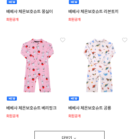
베베샤 체온보호슈트 몽실이
베베샤 체온보호슈트 리본토끼
회원공개
회원공개
베베샤 체온보호슈트 베리핑크
베베샤 체온보호슈트 공룡
회원공개
회원공개
더보기